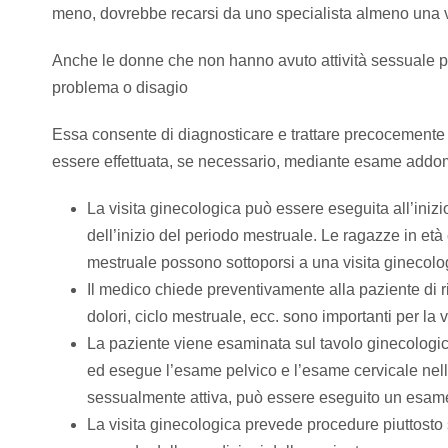
meno, dovrebbe recarsi da uno specialista almeno una vo
Anche le donne che non hanno avuto attività sessuale 
problema o disagio
Essa consente di diagnosticare e trattare precocemente a
essere effettuata, se necessario, mediante esame addom
La visita ginecologica può essere eseguita all’inizi
dell’inizio del periodo mestruale. Le ragazze in età
mestruale possono sottoporsi a una visita ginecolo
Il medico chiede preventivamente alla paziente di
dolori, ciclo mestruale, ecc. sono importanti per la 
La paziente viene esaminata sul tavolo ginecologico
ed esegue l’esame pelvico e l’esame cervicale nel
sessualmente attiva, può essere eseguito un esa
La visita ginecologica prevede procedure piuttosto 