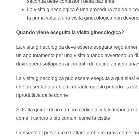
seconda delle condizioni della paziente.
La visita ginecologica è una procedura rapida e c
la prima volta a una visita ginecologica non devon
Quando viene eseguita la visita ginecologica?
La visita ginecologica deve essere eseguita regolarmente
un appuntamento per una visita quando avvertono un di
dovrebbero sottoporsi ai controlli di routine almeno una
La visita ginecologica può essere eseguita a qualsiasi e
che presentano problemi durante questo periodo. La visi
riproduttiva delle donne
Si tratta quindi di un campo medico di vitale importanza.
come il cancro o più comuni come la cistite
Consente di prevenire e trattare problemi gravi come l’inf