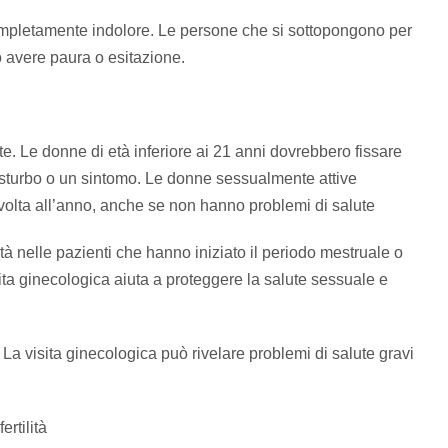
ompletamente indolore. Le persone che si sottopongono per
o avere paura o esitazione.
. Le donne di età inferiore ai 21 anni dovrebbero fissare
sturbo o un sintomo. Le donne sessualmente attive
 volta all’anno, anche se non hanno problemi di salute
tà nelle pazienti che hanno iniziato il periodo mestruale o
ta ginecologica aiuta a proteggere la salute sessuale e
 La visita ginecologica può rivelare problemi di salute gravi
ertilità