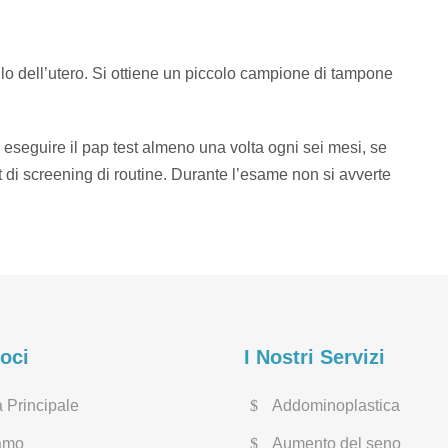
ollo dell’utero. Si ottiene un piccolo campione di tampone
eseguire il pap test almeno una volta ogni sei mesi, se
st di screening di routine. Durante l’esame non si avverte
loci
I Nostri Servizi
 Principale
Addominoplastica
amo
Aumento del seno