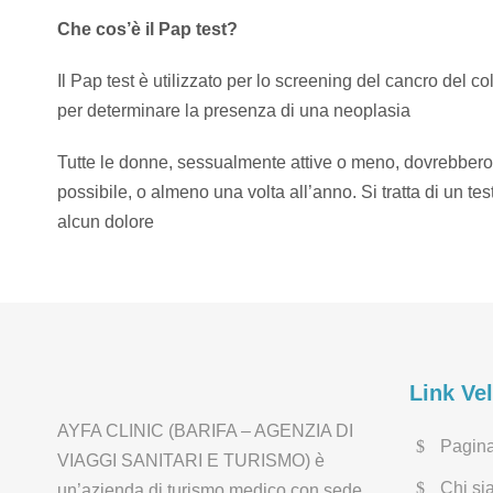
Che cos’è il Pap test?
Il Pap test è utilizzato per lo screening del cancro del c
per determinare la presenza di una neoplasia
Tutte le donne, sessualmente attive o meno, dovrebbero 
possibile, o almeno una volta all’anno. Si tratta di un te
alcun dolore
Link Ve
AYFA CLINIC (BARIFA – AGENZIA DI
Pagina
VIAGGI SANITARI E TURISMO) è
Chi si
un’azienda di turismo medico con sede