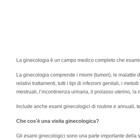
La ginecologia è un campo medico completo che esamina tut
La ginecologia comprende i miomi (tumori), le malattie del co
relativi trattamenti, tutti i tipi di infezioni genitali, i meto
mestruali, l’incontinenza urinaria, il prolasso uterino, l
Include anche esami ginecologici di routine e annuali, tes
Che cos’è una visita ginecologica?
Gli esami ginecologici sono una parte importante della 