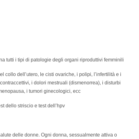
ti i tipi di patologie degli organi riproduttivi femminili
llo dell’utero, le cisti ovariche, i polipi, l’infertilità e i
di contraccettivi, i dolori mestruali (dismenorrea), i disturbi
a menopausa, i tumori ginecologici, ecc
t dello striscio e test dell’hpv
salute delle donne. Ogni donna, sessualmente attiva o