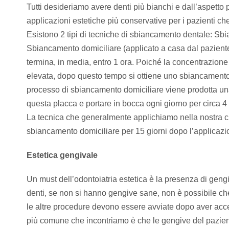
Tutti desideriamo avere denti più bianchi e dall’aspetto
applicazioni estetiche più conservative per i pazienti che
Esistono 2 tipi di tecniche di sbiancamento dentale: Sbi
Sbiancamento domiciliare (applicato a casa dal paziente)
termina, in media, entro 1 ora. Poiché la concentrazione
elevata, dopo questo tempo si ottiene uno sbiancamento d
processo di sbiancamento domiciliare viene prodotta un
questa placca e portare in bocca ogni giorno per circa 4
La tecnica che generalmente applichiamo nella nostra cl
sbiancamento domiciliare per 15 giorni dopo l’applicazi
Estetica gengivale
Un must dell’odontoiatria estetica è la presenza di gen
denti, se non si hanno gengive sane, non è possibile c
le altre procedure devono essere avviate dopo aver acce
più comune che incontriamo è che le gengive del pazient