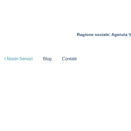
Ragione sociale: Agenzia V
I Nostri Servizi
Blog
Contatti
tica