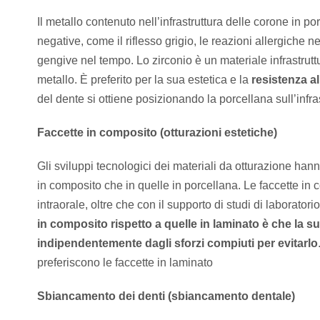
Il metallo contenuto nell’infrastruttura delle corone in
negative, come il riflesso grigio, le reazioni allergiche ne
gengive nel tempo. Lo zirconio è un materiale infrastruttu
metallo. È preferito per la sua estetica e la
resistenza al
del dente si ottiene posizionando la porcellana sull’infras
Faccette in composito (otturazioni estetiche)
Gli sviluppi tecnologici dei materiali da otturazione hanno
in composito che in quelle in porcellana. Le faccette in
intraorale, oltre che con il supporto di studi di laboratori
in composito rispetto a quelle in laminato è che la s
indipendentemente dagli sforzi compiuti per evitarlo
preferiscono le faccette in laminato
Sbiancamento dei denti (sbiancamento dentale)