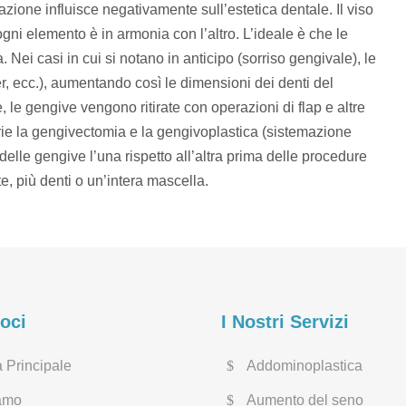
zione influisce negativamente sull’estetica dentale. Il viso
 ogni elemento è in armonia con l’altro. L’ideale è che le
Nei casi in cui si notano in anticipo (sorriso gengivale), le
ser, ecc.), aumentando così le dimensioni dei denti del
, le gengive vengono ritirate con operazioni di flap e altre
ie la gengivectomia e la gengivoplastica (sistemazione
delle gengive l’una rispetto all’altra prima delle procedure
, più denti o un’intera mascella.
loci
I Nostri Servizi
 Principale
Addominoplastica
amo
Aumento del seno