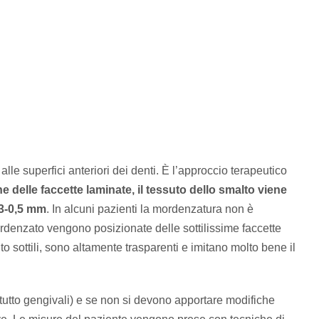
 alle superfici anteriori dei denti. È l’approccio terapeutico
e delle faccette laminate, il tessuto dello smalto viene
0,3-0,5 mm
. In alcuni pazienti la mordenzatura non è
rdenzato vengono posizionate delle sottilissime faccette
o sottili, sono altamente trasparenti e imitano molto bene il
attutto gengivali) e se non si devono apportare modifiche