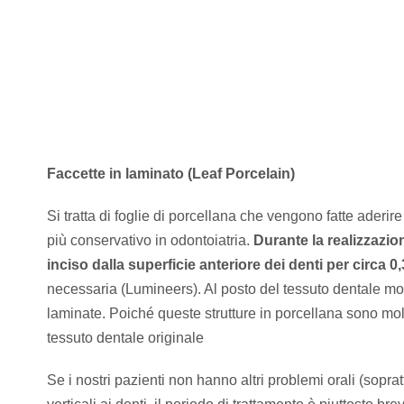
Faccette in laminato (Leaf Porcelain)
Si tratta di foglie di porcellana che vengono fatte aderire
più conservativo in odontoiatria.
Durante la realizzazion
inciso dalla superficie anteriore dei denti per circa 
necessaria (Lumineers). Al posto del tessuto dentale mo
laminate. Poiché queste strutture in porcellana sono molt
tessuto dentale originale
Se i nostri pazienti non hanno altri problemi orali (sopr