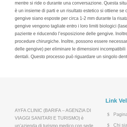
mentre si ride o durante una conversazione. Questa situa
è un insieme di parti e un risultato estetico si ottiene se
gengive siano esposte per circa 1-2 mm durante la risata. 
gengive vengono tagliate entro i loro limiti biologici (la
paziente e riducendo l’esposizione delle gengive. Inoltre
procedure chirurgiche. Inoltre, possono essere necessar
delle gengive) per eliminare le dimensioni incompatibili 
dentali. Questo processo può riguardare un singolo dente
Link Ve
AYFA CLINIC (BARIFA – AGENZIA DI
Pagina
VIAGGI SANITARI E TURISMO) è
Chi si
un’azienda di turismo medico con sede