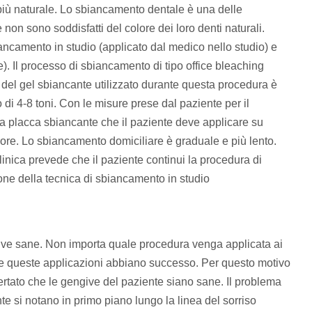
 più naturale. Lo sbiancamento dentale è una delle
 non sono soddisfatti del colore dei loro denti naturali.
ancamento in studio (applicato dal medico nello studio) e
. Il processo di sbiancamento di tipo office bleaching
 del gel sbiancante utilizzato durante questa procedura è
i 4-8 toni. Con le misure prese dal paziente per il
a placca sbiancante che il paziente deve applicare su
 ore. Lo sbiancamento domiciliare è graduale e più lento.
inica prevede che il paziente continui la procedura di
one della tecnica di sbiancamento in studio
give sane. Non importa quale procedura venga applicata ai
he queste applicazioni abbiano successo. Per questo motivo
rtato che le gengive del paziente siano sane. Il problema
e si notano in primo piano lungo la linea del sorriso