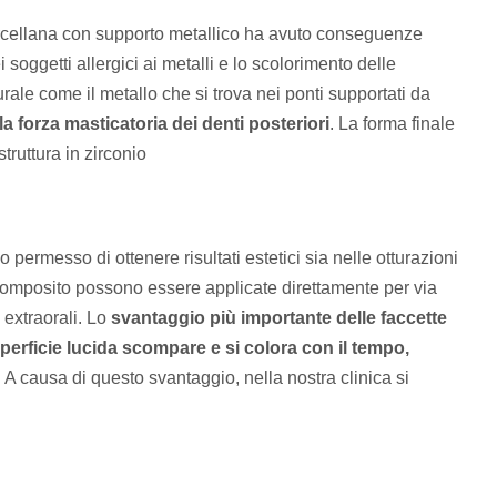
 porcellana con supporto metallico ha avuto conseguenze
i soggetti allergici ai metalli e lo scolorimento delle
rale come il metallo che si trova nei ponti supportati da
la forza masticatoria dei denti posteriori
. La forma finale
truttura in zirconio
 permesso di ottenere risultati estetici sia nelle otturazioni
 composito possono essere applicate direttamente per via
o extraorali. Lo
svantaggio più importante delle faccette
uperficie lucida scompare e si colora con il tempo,
. A causa di questo svantaggio, nella nostra clinica si